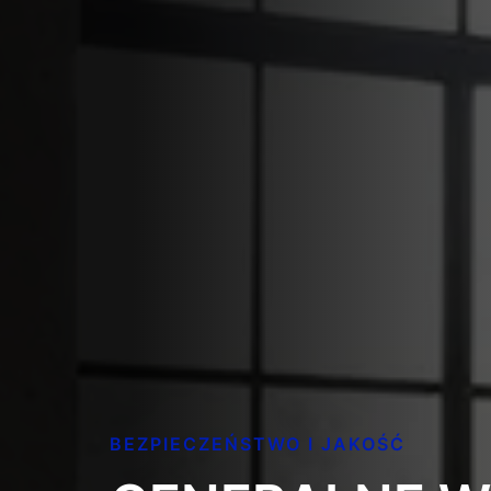
BEZPIECZEŃSTWO I JAKOŚĆ