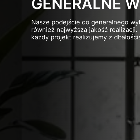
GENERALNE
Nasze podejście do generalnego wyk
również najwyższą jakość realizacji
każdy projekt realizujemy z dbałośc